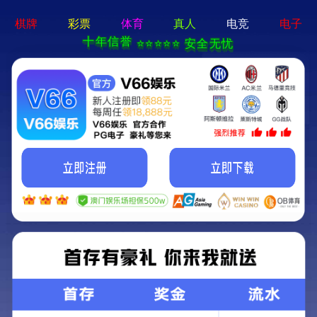
欧宝app登录-APP免费下载
图片报道