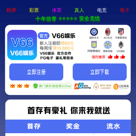
欧宝app登录-APP免费下载
图片报道