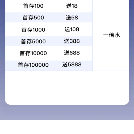
新闻动态
专家指导
领导视察
行业
图片报道
视频资料
行业资讯
天虹·诗词
七彩之虹丝绸体验店
七彩之虹丝绸体验店