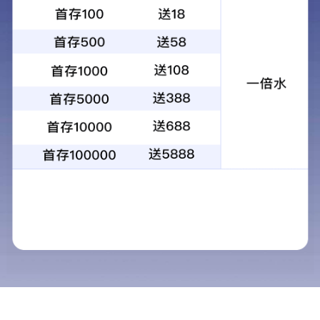
新闻动态
图片报道
近日，中华人民共和国农业
视频资料
产品公告信息，绵阳市涪
行业资讯
地理标志登记程序和条件
天虹·诗词
2019年9月“涪城芦笋
的第二个农产品地理标志